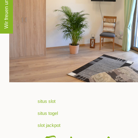
Wir freuen uns auf Sie!
situs slot
situs togel
slot jackpot