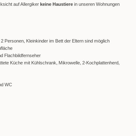
ksicht auf Allergiker
keine Haustiere
in unseren Wohnungen
 Personen, Kleinkinder im Bett der Eltern sind möglich
nfläche
d Flachbildfernseher
attete Küche mit Kühlschrank, Mikrowelle, 2-Kochplattenherd,
und WC