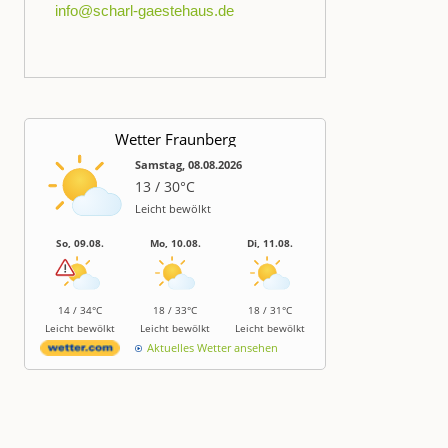
info@scharl-gaestehaus.de
Wetter Fraunberg
Samstag, 08.08.2026
13 / 30°C
Leicht bewölkt
So, 09.08.
Mo, 10.08.
Di, 11.08.
14 / 34°C
18 / 33°C
18 / 31°C
Leicht bewölkt
Leicht bewölkt
Leicht bewölkt
Aktuelles Wetter ansehen