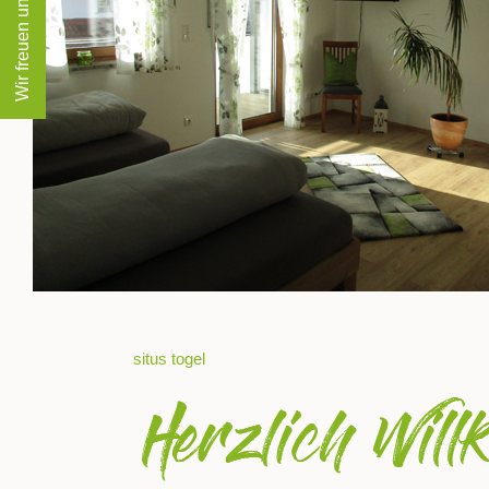
Wir freuen uns auf Sie!
situs togel