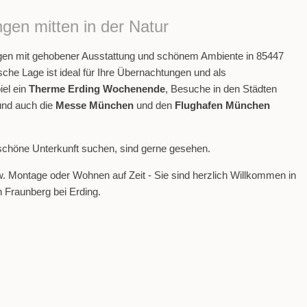
gen mitten in der Natur
gen mit gehobener Ausstattung und schönem Ambiente in 85447
sche Lage ist ideal für Ihre Übernachtungen und als
iel ein
Therme Erding Wochenende
, Besuche in den Städten
nd auch die
Messe München
und den
Flughafen München
schöne Unterkunft suchen, sind gerne gesehen.
w. Montage oder Wohnen auf Zeit - Sie sind herzlich Willkommen in
in Fraunberg bei Erding.